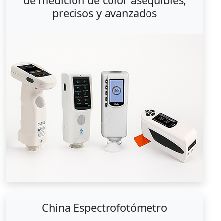
de medición de color asequibles,
precisos y avanzados
China Espectrofotómetro