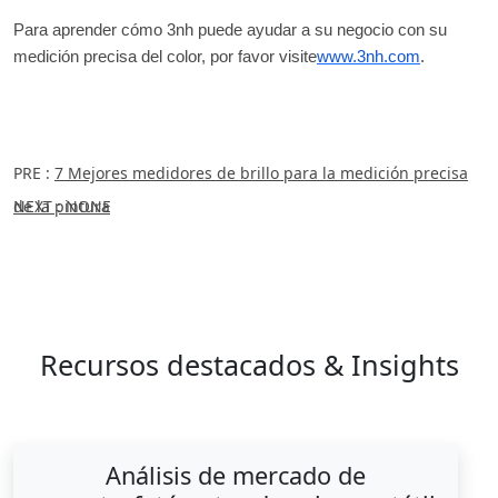
Para aprender cómo 3nh puede ayudar a su negocio con su
medición precisa del color, por favor visite
www.3nh.com
.
PRE :
7 Mejores medidores de brillo para la medición precisa
de la pintura
NEXT : NONE
Recursos destacados & Insights
Análisis de mercado de