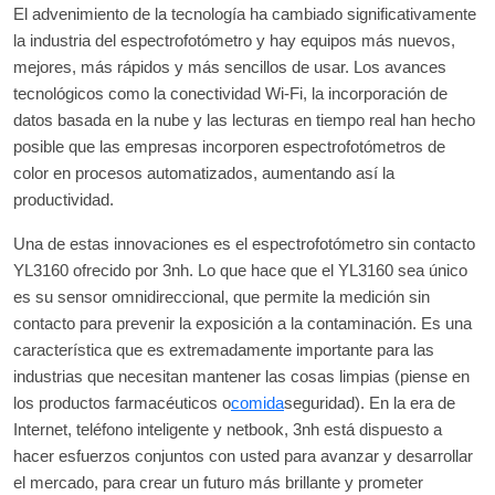
El advenimiento de la tecnología ha cambiado significativamente
la industria del espectrofotómetro y hay equipos más nuevos,
mejores, más rápidos y más sencillos de usar. Los avances
tecnológicos como la conectividad Wi-Fi, la incorporación de
datos basada en la nube y las lecturas en tiempo real han hecho
posible que las empresas incorporen espectrofotómetros de
color en procesos automatizados, aumentando así la
productividad.
Una de estas innovaciones es el espectrofotómetro sin contacto
YL3160 ofrecido por 3nh. Lo que hace que el YL3160 sea único
es su sensor omnidireccional, que permite la medición sin
contacto para prevenir la exposición a la contaminación. Es una
característica que es extremadamente importante para las
industrias que necesitan mantener las cosas limpias (piense en
los productos farmacéuticos o
comida
seguridad). En la era de
Internet, teléfono inteligente y netbook, 3nh está dispuesto a
hacer esfuerzos conjuntos con usted para avanzar y desarrollar
el mercado, para crear un futuro más brillante y prometer