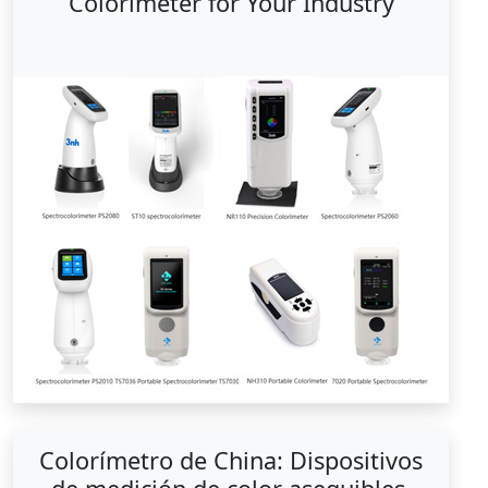
Colorimeter for Your Industry
Colorímetro de China: Dispositivos