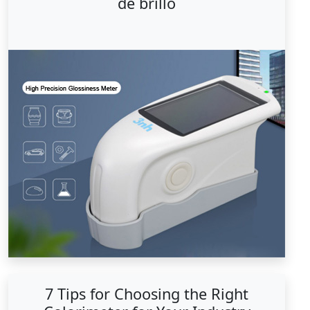
de brillo
7 Tips for Choosing the Right