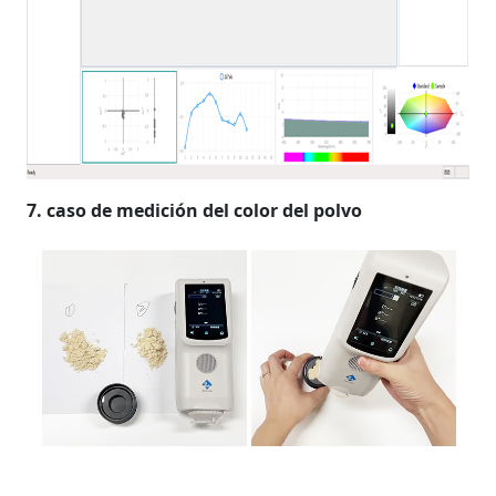
7. caso de medición del color del polvo