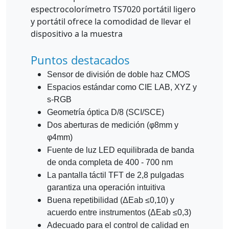
espectrocolorímetro TS7020 portátil ligero
y portátil ofrece la comodidad de llevar el
dispositivo a la muestra
Puntos destacados
Sensor de división de doble haz CMOS
Espacios estándar como CIE LAB, XYZ y
s-RGB
Geometría óptica D/8 (SCI/SCE)
Dos aberturas de medición (φ8mm y
φ4mm)
Fuente de luz LED equilibrada de banda
de onda completa de 400 - 700 nm
La pantalla táctil TFT de 2,8 pulgadas
garantiza una operación intuitiva
Buena repetibilidad (ΔEab ≤0,10) y
acuerdo entre instrumentos (ΔEab ≤0,3)
Adecuado para el control de calidad en