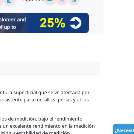
ntura superficial que se ve afectada por
nsistente para metallics, perlas y otros
os de medición, bajo el rendimiento
e un excelente rendimiento en la medición
¿Necesi
isión y estabilidad de medición.