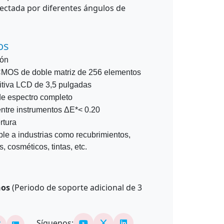
afectada por diferentes ángulos de
os
ión
MOS de doble matriz de 256 elementos
citiva LCD de 3,5 pulgadas
de espectro completo
ntre instrumentos ΔE*< 0.20
rtura
le a industrias como recubrimientos,
, cosméticos, tintas, etc.
ños
(Periodo de soporte adicional de
3
Síguenos: