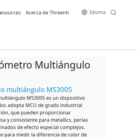
Idioma
esources
Acerca de Threenh
tómetro Multiángulo
ro multiángulo MS3005
ultiángulo MS3005 es un dispositivo
olor, adopta MCU de grado industrial
ción, que pueden proporcionar
sa y consistente para metallics, perlas
inados de efecto especial complejos.
te para medir la diferencia de color de