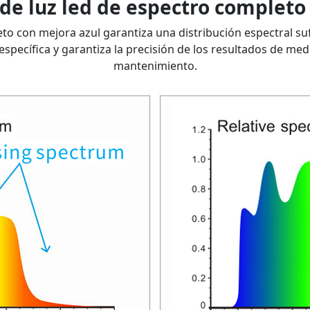
de luz led de espectro completo
o con mejora azul garantiza una distribución espectral sufici
specífica y garantiza la precisión de los resultados de med
mantenimiento.