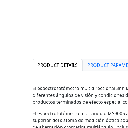
PRODUCT DETAILS
PRODUCT PARAME
El espectrofotómetro multidireccional 3nh MS
diferentes ángulos de visión y condiciones d
productos terminados de efecto especial co
El espectrofotómetro multiángulo MS3005 a
superior del sistema de medición óptica so
de aberración cromática multiángulo, incluso