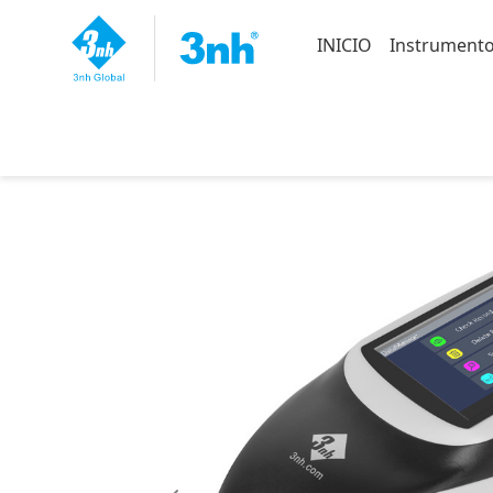
INICIO
Instrumento
Inicio
>
Instrumentos principales
>
Es