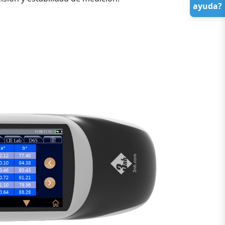
ayuda?