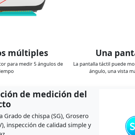
s múltiples
Una panta
tor para medir 5 ángulos de
La pantalla táctil puede m
tiempo
ángulo, una vista má
ción de medición del
cto
a Grado de chispa (SG), Grosero
V), inspección de calidad simple y
az.