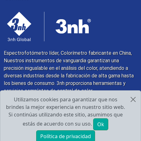
Espectrofotómetro líder, Colorímetro fabricante en China,
Nuestros instrumentos de vanguardia garantizan una
precisión inigualable en el análisis del color, atendiendo a
diversas industrias desde la fabricación de alta gama hasta
los bienes de consumo. 3nh proporciona herramientas y
servicios completos de control de color
Utilizamos cookies para garantizar que nos
brindes la mejor experiencia en nuestro sitio web.
Derecho de autor y copia; 1998 - 2026 Guangdong
Si continúas utilizando este sitio, asumimos que
Threenh Technology Co., Ltd.
Privacy Policy
estás de acuerdo con su uso.
Ok
Política de privacidad