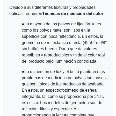
Debido a sus diferentes texturas y propiedades
ópticas, requieren
Técnicas de medición del color
:
●
La mayoría de los polvos de fijación, tales
como los polvos mate, son lisos en la
superficie con poca reflectancia. En estos, la
geometría de reflectancia directa (45°/0° o d/8°
sin brillo) es buena. Dado que da valores
repetibles y reproducibles y mide el color real
del producto bajo iluminación controlada.
●
La dispersión de luz y el brillo plantean más
problemas de medición con polvos luminosos,
que son típicos de los productos de acabado.
En estos, un espectrofotómetro de esfera
integrante, tal como se proporciona por 3NH,
es crítico. Los modelos de geometría son de
reflexión difusa y especular. Así,
proporcionando la lectura completa que