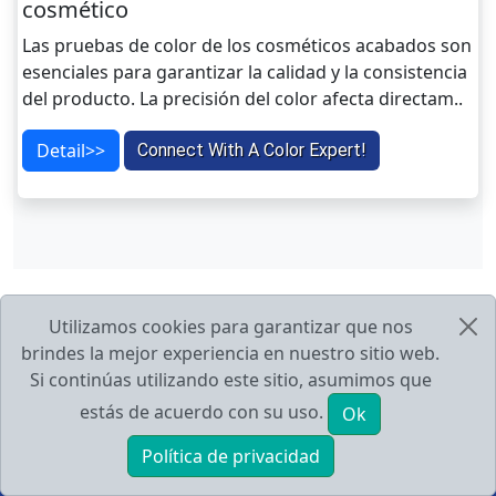
cosmético
Las pruebas de color de los cosméticos acabados son
esenciales para garantizar la calidad y la consistencia
del producto. La precisión del color afecta directam..
Detail>>
Connect With A Color Expert!
Utilizamos cookies para garantizar que nos
brindes la mejor experiencia en nuestro sitio web.
Si continúas utilizando este sitio, asumimos que
Dispositivo de medición de color
estás de acuerdo con su uso.
Ok
Acerca de nosotros
Política de privacidad
INICIO
PRODUCTOS
E-mail
Tel
Guideline