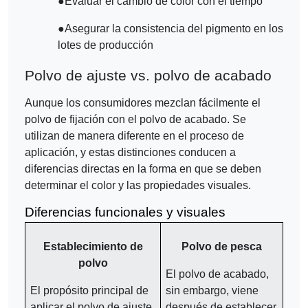
●
Evaluar el cambio de color con el tiempo
●
Asegurar la consistencia del pigmento en los
lotes de producción
Polvo de ajuste vs. polvo de acabado
Aunque los consumidores mezclan fácilmente el
polvo de fijación con el polvo de acabado. Se
utilizan de manera diferente en el proceso de
aplicación, y estas distinciones conducen a
diferencias directas en la forma en que se deben
determinar el color y las propiedades visuales.
Diferencias funcionales y visuales
Establecimiento de
Polvo de pesca
polvo
El polvo de acabado,
El propósito principal de
sin embargo, viene
aplicar el polvo de ajuste
después de establecer