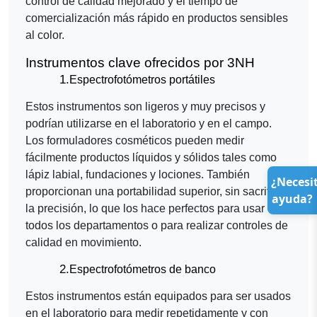
control de calidad mejorado y el tiempo de
comercialización más rápido en productos sensibles
al color.
Instrumentos clave ofrecidos por 3NH
1.
Espectrofotómetros portátiles
Estos instrumentos son ligeros y muy precisos y
podrían utilizarse en el laboratorio y en el campo.
Los formuladores cosméticos pueden medir
fácilmente productos líquidos y sólidos tales como
lápiz labial, fundaciones y lociones. También
¿Necesi
proporcionan una portabilidad superior, sin sacrificar
ayuda?
la precisión, lo que los hace perfectos para usar en
todos los departamentos o para realizar controles de
calidad en movimiento.
2.
Espectrofotómetros de banco
Estos instrumentos están equipados para ser usados
en el laboratorio para medir repetidamente y con