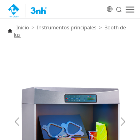
Inicio
>
Instrumentos principales
>
Booth de
luz
Anterior
Siguien