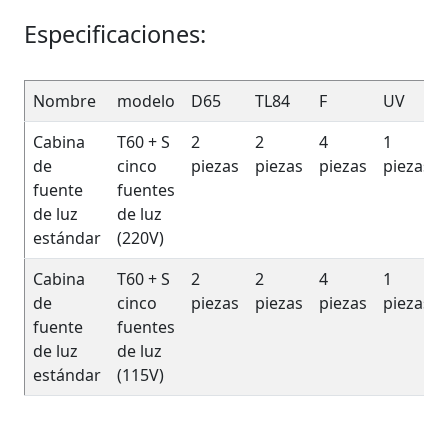
Especificaciones:
Nombre
modelo
D65
TL84
F
UV
Cabina
T60 + S
2
2
4
1
de
cinco
piezas
piezas
piezas
piezas
fuente
fuentes
de luz
de luz
estándar
(220V)
Cabina
T60 + S
2
2
4
1
de
cinco
piezas
piezas
piezas
piezas
fuente
fuentes
de luz
de luz
estándar
(115V)