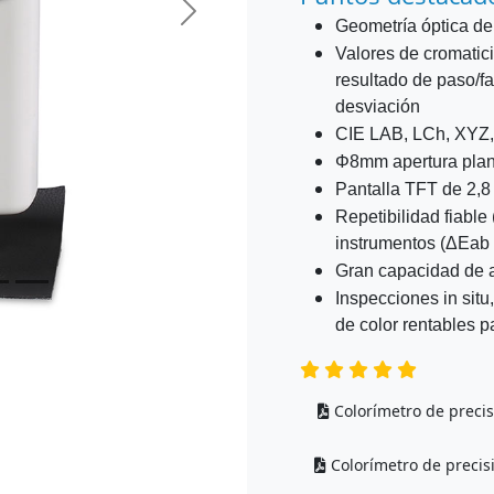
Siguiente
Geometría óptica de
Valores de cromatici
resultado de paso/fa
desviación
CIE LAB, LCh, XYZ,
Φ8mm apertura plan
Pantalla TFT de 2,8
Repetibilidad fiable
instrumentos (ΔEab 
Gran capacidad de 
Inspecciones in sit
de color rentables pa
Colorímetro de preci
Colorímetro de preci