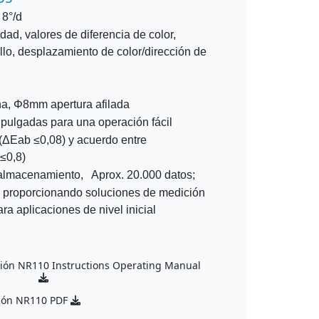
 8°/d
dad, valores de diferencia de color,
llo, desplazamiento de color/dirección de
a, Φ8mm apertura afilada
 pulgadas para una operación fácil
 (ΔEab ≤0,08) y acuerdo entre
≤0,8)
almacenamiento, Aprox. 20.000 datos;
u, proporcionando soluciones de medición
ra aplicaciones de nivel inicial
sión NR110 Instructions Operating Manual
sión NR110 PDF