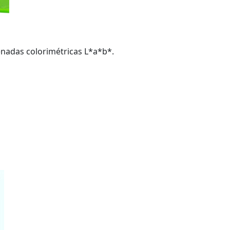
enadas colorimétricas L*a*b*.