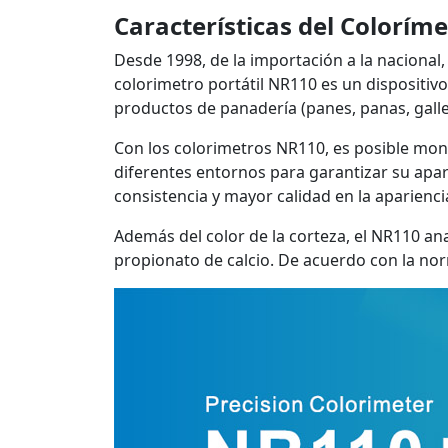
Características del Colorím
Desde 1998, de la importación a la nacional,
colorimetro portátil NR110 es un dispositiv
productos de panadería (panes, panas, gall
Con los colorimetros NR110, es posible moni
diferentes entornos para garantizar su apar
consistencia y mayor calidad en la aparienc
Además del color de la corteza, el NR110 an
propionato de calcio. De acuerdo con la nor