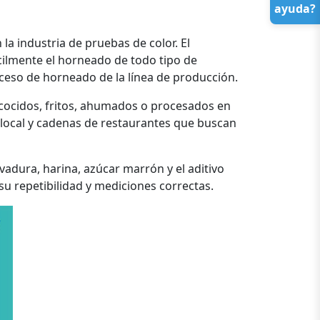
ayuda?
la industria de pruebas de color. El
ácilmente el horneado de todo tipo de
ceso de horneado de la línea de producción.
s cocidos, fritos, ahumados o procesados en
tilocal y cadenas de restaurantes que buscan
vadura, harina, azúcar marrón y el aditivo
su repetibilidad y mediciones correctas.