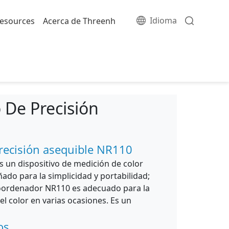
Idioma
esources
Acerca de Threenh
 De Precisión
recisión asequible NR110
s un dispositivo de medición de color
ado para la simplicidad y portabilidad;
roordenador NR110 es adecuado para la
del color en varias ocasiones. Es un
os