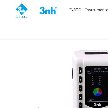
INICIO
Instrumento
Inicio
>
Instrumentos principales
>
Co