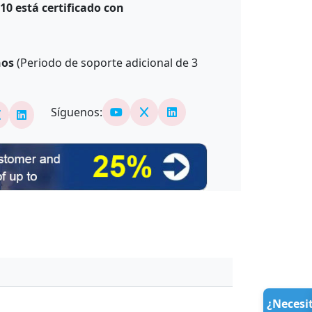
0 está certificado con
ños
(Periodo de soporte adicional de
3
Síguenos:
¿Necesi