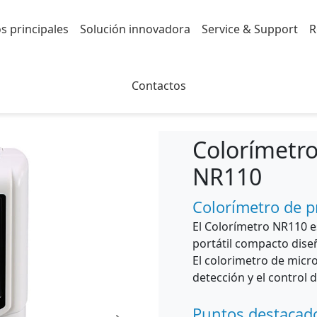
s principales
Solución innovadora
Service & Support
R
lorímetro
Contactos
Colorímetro
NR110
Colorímetro de p
El Colorímetro NR110 e
portátil compacto diseñ
El colorimetro de mic
detección y el control 
Puntos destacad