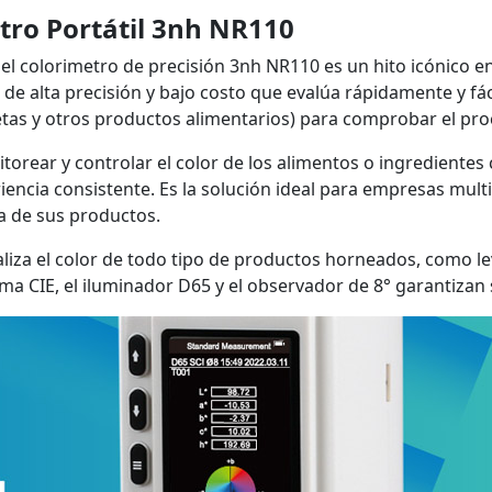
etro Portátil 3nh NR110
 el colorimetro de precisión 3nh NR110 es un hito icónico en 
o de alta precisión y bajo costo que evalúa rápidamente y f
etas y otros productos alimentarios) para comprobar el pro
torear y controlar el color de los alimentos o ingrediente
iencia consistente. Es la solución ideal para empresas mul
ia de sus productos.
aliza el color de todo tipo de productos horneados, como le
ma CIE, el iluminador D65 y el observador de 8° garantizan 