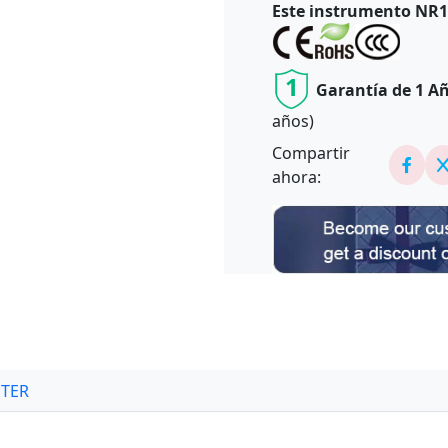
Este instrumento NR11
1
Garantía de 1 A
años)
Compartir
ahora:
TER