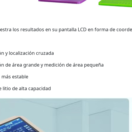
uestra los resultados en su pantalla LCD en forma de coord
ón y localización cruzada
ón de área grande y medición de área pequeña
n más estable
litio de alta capacidad