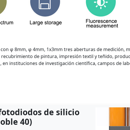
 con φ 8mm, φ 4mm, 1x3mm tres aberturas de medición, más 
, recubrimiento de pintura, impresión textil y teñido, produ
 en instituciones de investigación científica, campos de la
otodiodos de silicio
oble 40)