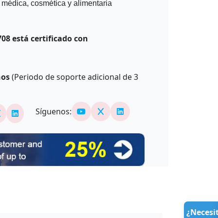
, médica, cosmética y alimentaria
08 está certificado con
ños
(Periodo de soporte adicional de
3
Síguenos:
¿Necesi