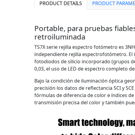
PRODUCT DETAILS
PRODUCT PARAME
Portable, para pruebas fiables
retroiluminada
TS7X serie rejilla espectro fotómetro es 3
independiente rejilla espectrofotómetro. El i
fotodiodos de silicio incorporado (grupos de
0,03, el uso de LED de espectro completo de 
Bajo la condición de iluminación óptica ge
precisión los datos de reflectancia SCI y S
fórmulas de diferencia de color e índices de
transmisión precisa del color y también pue