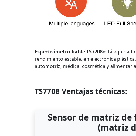
Espectrómetro fiable TS7708
está equipado
rendimiento estable, en electrónica plástica
automotriz, médica, cosmética y alimentaria,
TS7708 Ventajas técnicas:
Sensor de matriz de f
(matriz d