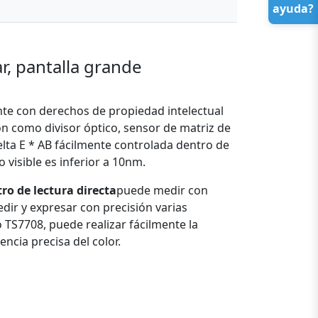
ayuda?
ar, pantalla grande
te con derechos de propiedad intelectual
sión como divisor óptico, sensor de matriz de
elta E * AB fácilmente controlada dentro de
 visible es inferior a 10nm.
ro de lectura directa
puede medir con
dir y expresar con precisión varias
o TS7708, puede realizar fácilmente la
ncia precisa del color.