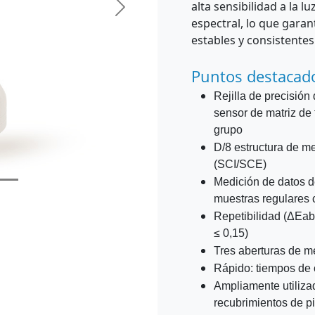
alta sensibilidad a la l
Siguiente
espectral, lo que garan
estables y consistentes
Puntos destacad
Rejilla de precisión
sensor de matriz de 
grupo
D/8 estructura de m
(SCI/SCE)
Medición de datos d
muestras regulares 
Repetibilidad (ΔEab 
≤ 0,15)
Tres aberturas de 
Rápido: tiempos de
Ampliamente utilizad
recubrimientos de pin