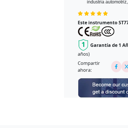
industria automotriz
Este instrumento ST77
1
Garantía de 1 A
años)
Compartir
ahora: