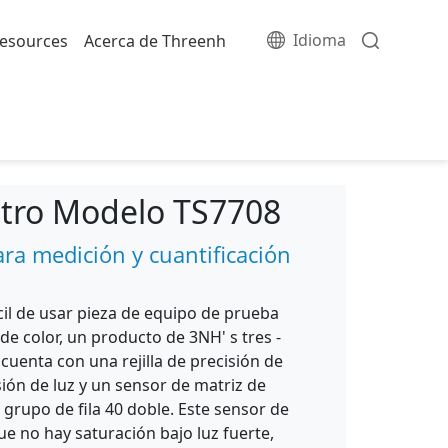
Idioma
esources
Acerca de Threenh
tro Modelo TS7708
a medición y cuantificación
fácil de usar pieza de equipo de prueba
e color, un producto de 3NH' s tres -
 cuenta con una rejilla de precisión de
isión de luz y un sensor de matriz de
e grupo de fila 40 doble. Este sensor de
e no hay saturación bajo luz fuerte,