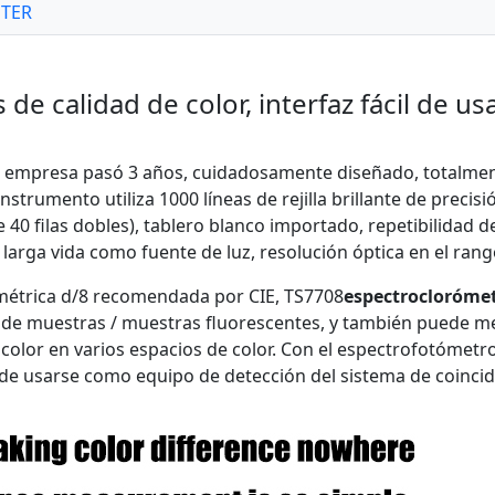
TER
 de calidad de color, interfaz fácil de us
NH empresa pasó 3 años, cuidadosamente diseñado, totalmen
nstrumento utiliza 1000 líneas de rejilla brillante de preci
 40 filas dobles), tablero blanco importado, repetibilidad d
larga vida como fuente de luz, resolución óptica en el rango
ométrica d/8 recomendada por CIE, TS7708
espectroclorómet
CE de muestras / muestras fluorescentes, y también puede me
 color en varios espacios de color. Con el espectrofotómetr
de usarse como equipo de detección del sistema de coincide