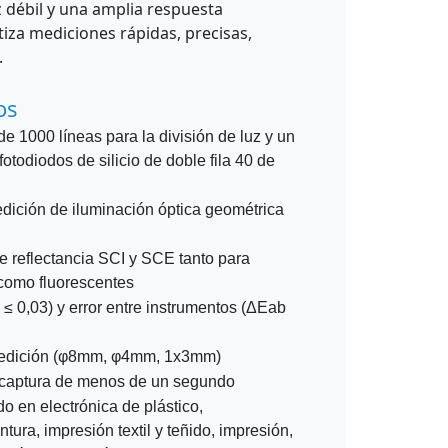
uz débil y una amplia respuesta
tiza mediciones rápidas, precisas,
.
os
 de 1000 líneas para la división de luz y un
fotodiodos de silicio de doble fila 40 de
edición de iluminación óptica geométrica
e reflectancia SCI y SCE tanto para
como fluorescentes
≤ 0,03) y error entre instrumentos (ΔEab
medición (φ8mm, φ4mm, 1x3mm)
 captura de menos de un segundo
o en electrónica de plástico,
tura, impresión textil y teñido, impresión,