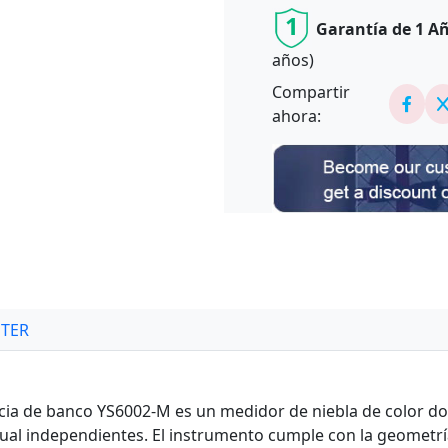
1
Garantía de 1 A
años)
Compartir
ahora:
TER
ancia de banco YS6002-M es un medidor de niebla de color 
ual independientes. El instrumento cumple con la geometría