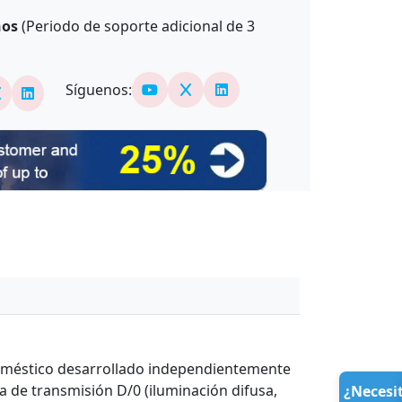
ños
(Periodo de soporte adicional de
3
Síguenos:
doméstico desarrollado independientemente
 de transmisión D/0 (iluminación difusa,
¿Necesi