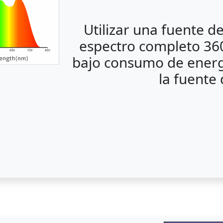
Utilizar una fuente 
espectro completo 360-
bajo consumo de energí
la fuente 