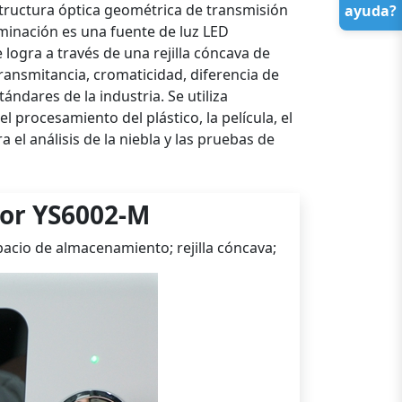
structura óptica geométrica de transmisión
ayuda?
uminación es una fuente de luz LED
logra a través de una rejilla cóncava de
ransmitancia, cromaticidad, diferencia de
tándares de la industria. Se utiliza
 procesamiento del plástico, la película, el
a el análisis de la niebla y las pruebas de
lor YS6002-M
pacio de almacenamiento; rejilla cóncava;