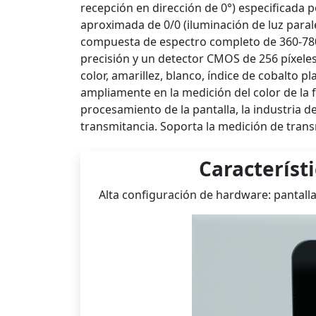
recepción en dirección de 0°) especificada 
aproximada de 0/0 (iluminación de luz paral
compuesta de espectro completo de 360-780 n
precisión y un detector CMOS de 256 píxeles
color, amarillez, blanco, índice de cobalto pl
ampliamente en la medición del color de la f
procesamiento de la pantalla, la industria del
transmitancia. Soporta la medición de trans
Característ
Alta configuración de hardware: pantalla