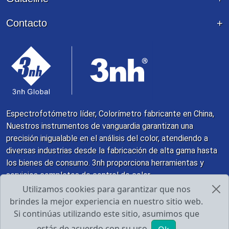
Contacto
Espectrofotómetro líder, Colorímetro fabricante en China,
Nuestros instrumentos de vanguardia garantizan una
precisión inigualable en el análisis del color, atendiendo a
diversas industrias desde la fabricación de alta gama hasta
los bienes de consumo. 3nh proporciona herramientas y
servicios completos de control de color
Utilizamos cookies para garantizar que nos
brindes la mejor experiencia en nuestro sitio web.
Derecho de autor y copia; 1998 - 2026 Guangdong
Si continúas utilizando este sitio, asumimos que
Threenh Technology Co., Ltd.
Privacy Policy
estás de acuerdo con su uso.