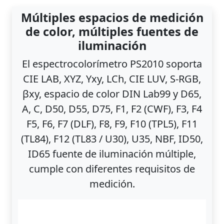
Múltiples espacios de medición
de color, múltiples fuentes de
iluminación
El espectrocolorímetro PS2010 soporta
CIE LAB, XYZ, Yxy, LCh, CIE LUV, S-RGB,
βxy, espacio de color DIN Lab99 y D65,
A, C, D50, D55, D75, F1, F2 (CWF), F3, F4
F5, F6, F7 (DLF), F8, F9, F10 (TPL5), F11
(TL84), F12 (TL83 / U30), U35, NBF, ID50,
ID65 fuente de iluminación múltiple,
cumple con diferentes requisitos de
medición.