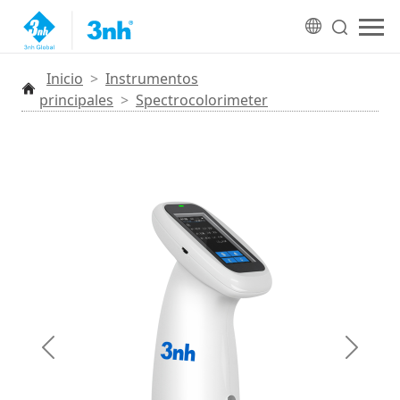
Inicio
>
Instrumentos
principales
>
Spectrocolorimeter
Anterior
Siguien