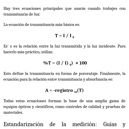
Hay tres ecuaciones principales que usarás cuando trabajes con 
transmitancia de luz:
La ecuación de transmitancia más básica es:
T = I / I ₀
Es' s es la relación entre la luz transmitida y la luz incidente. Para 
hacerlo más práctico, utiliza:
 %T = (I / I) ₀)  × 100
Esto define la transmitancia en forma de porcentaje. Finalmente, la 
ecuación para la relación entre transmitancia y absorbancia es:
A = -registro ₁₀(T)
Todas estas ecuaciones forman la base de una amplia gama de 
equipos ópticos y científicos, como controles de calidad y pruebas de 
materiales.
Estandarización de la medición: Guías y 