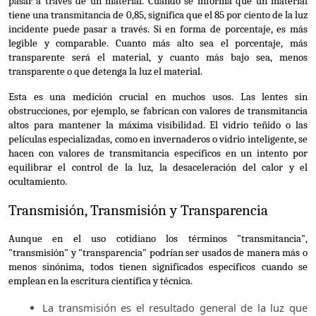
pasar a través de un material. Cuando se informa que un material 
tiene una transmitancia de 0,85, significa que el 85 por ciento de la luz 
incidente puede pasar a través. Si en forma de porcentaje, es más 
legible y comparable. Cuanto más alto sea el porcentaje, más 
transparente será el material, y cuanto más bajo sea, menos 
transparente o que detenga la luz el material.
Esta es una medición crucial en muchos usos. Las lentes sin 
obstrucciones, por ejemplo, se fabrican con valores de transmitancia 
altos para mantener la máxima visibilidad. El vidrio teñido o las 
películas especializadas, como en invernaderos o vidrio inteligente, se 
hacen con valores de transmitancia específicos en un intento por 
equilibrar el control de la luz, la desaceleración del calor y el 
ocultamiento.
Transmisión, Transmisión y Transparencia
Aunque en el uso cotidiano los términos "transmitancia", 
"transmisión" y "transparencia" podrían ser usados de manera más o 
menos sinónima, todos tienen significados específicos cuando se 
emplean en la escritura científica y técnica.
La transmisión es el resultado general de la luz que