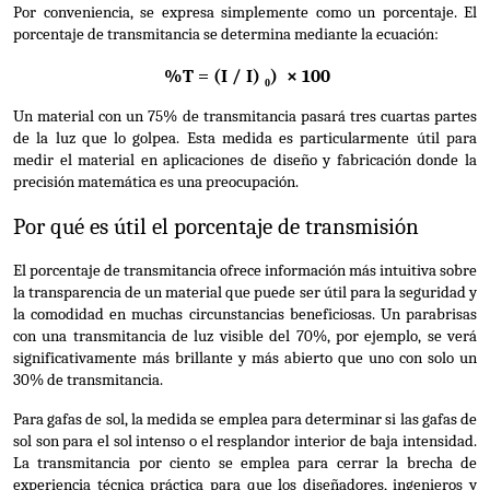
Por conveniencia, se expresa simplemente como un porcentaje. El 
porcentaje de transmitancia se determina mediante la ecuación:
 %T = (I / I) ₀)  × 100
Un material con un 75% de transmitancia pasará tres cuartas partes 
de la luz que lo golpea. Esta medida es particularmente útil para 
medir el material en aplicaciones de diseño y fabricación donde la 
precisión matemática es una preocupación.
Por qué es útil el porcentaje de transmisión
El porcentaje de transmitancia ofrece información más intuitiva sobre 
la transparencia de un material que puede ser útil para la seguridad y 
la comodidad en muchas circunstancias beneficiosas. Un parabrisas 
con una transmitancia de luz visible del 70%, por ejemplo, se verá 
significativamente más brillante y más abierto que uno con solo un 
30% de transmitancia.
Para gafas de sol, la medida se emplea para determinar si las gafas de 
sol son para el sol intenso o el resplandor interior de baja intensidad. 
La transmitancia por ciento se emplea para cerrar la brecha de 
experiencia técnica práctica para que los diseñadores, ingenieros y 