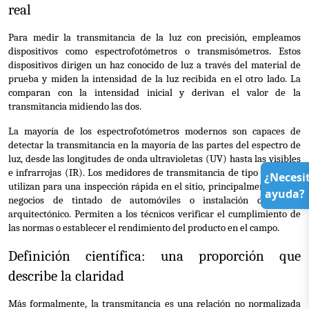
real
Para medir la transmitancia de la luz con precisión, empleamos 
dispositivos como espectrofotómetros o transmisómetros. Estos 
dispositivos dirigen un haz conocido de luz a través del material de 
prueba y miden la intensidad de la luz recibida en el otro lado. La 
comparan con la intensidad inicial y derivan el valor de la 
transmitancia midiendo las dos.
La mayoría de los espectrofotómetros modernos son capaces de 
detectar la transmitancia en la mayoría de las partes del espectro de 
luz, desde las longitudes de onda ultravioletas (UV) hasta las visibles 
e infrarrojas (IR). Los medidores de transmitancia de tipo campo se 
¿Necesi
utilizan para una inspección rápida en el sitio, principalmente en los 
ayuda?
negocios de tintado de automóviles o instalación de vidrio 
arquitectónico. Permiten a los técnicos verificar el cumplimiento de 
las normas o establecer el rendimiento del producto en el campo.
Definición científica: una proporción que 
describe la claridad
Más formalmente, la transmitancia es una relación no normalizada 