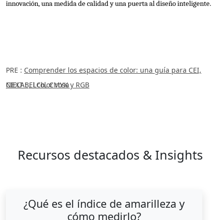
innovación, una medida de calidad y una puerta al diseño inteligente.
PRE :
Comprender los espacios de color: una guía para CEI,
CIELAB, LCh, CMYK y RGB
NEXT :
El color rosa
Recursos destacados & Insights
¿Qué es el índice de amarilleza y
cómo medirlo?