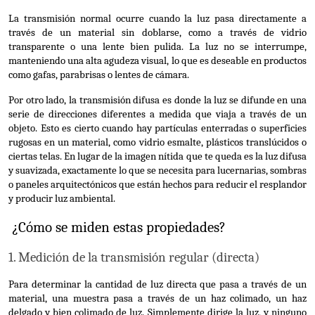
La transmisión normal ocurre cuando la luz pasa directamente a 
través de un material sin doblarse, como a través de vidrio 
transparente o una lente bien pulida. La luz no se interrumpe, 
manteniendo una alta agudeza visual, lo que es deseable en productos 
como gafas, parabrisas o lentes de cámara.
Por otro lado, la transmisión difusa es donde la luz se difunde en una 
serie de direcciones diferentes a medida que viaja a través de un 
objeto. Esto es cierto cuando hay partículas enterradas o superficies 
rugosas en un material, como vidrio esmalte, plásticos translúcidos o 
ciertas telas. En lugar de la imagen nítida que te queda es la luz difusa 
y suavizada, exactamente lo que se necesita para lucernarias, sombras 
o paneles arquitectónicos que están hechos para reducir el resplandor 
y producir luz ambiental.
 ¿Cómo se miden estas propiedades?
1. Medición de la transmisión regular (directa)
Para determinar la cantidad de luz directa que pasa a través de un 
material, una muestra pasa a través de un haz colimado, un haz 
delgado y bien colimado de luz. Simplemente dirige la luz, y ninguno 