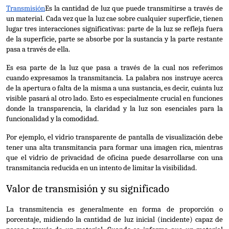
Transmisión
Es la cantidad de luz que puede transmitirse a través de 
un material. Cada vez que la luz cae sobre cualquier superficie, tienen 
lugar tres interacciones significativas: parte de la luz se refleja fuera 
de la superficie, parte se absorbe por la sustancia y la parte restante 
pasa a través de ella.
Es esa parte de la luz que pasa a través de la cual nos referimos 
cuando expresamos la transmitancia. La palabra nos instruye acerca 
de la apertura o falta de la misma a una sustancia, es decir, cuánta luz 
visible pasará al otro lado. Esto es especialmente crucial en funciones 
donde la transparencia, la claridad y la luz son esenciales para la 
funcionalidad y la comodidad.
Por ejemplo, el vidrio transparente de pantalla de visualización debe 
tener una alta transmitancia para formar una imagen rica, mientras 
que el vidrio de privacidad de oficina puede desarrollarse con una 
transmitancia reducida en un intento de limitar la visibilidad.
Valor de transmisión y su significado
La transmitencia es generalmente en forma de proporción o 
porcentaje, midiendo la cantidad de luz inicial (incidente) capaz de 