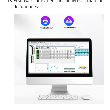
El software de PC tiene una poderosa expansión
de funciones;