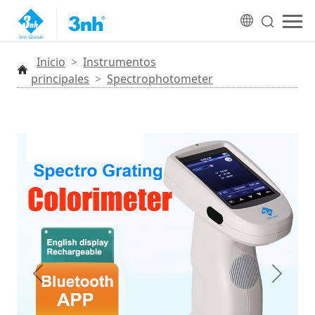
Inicio
>
Instrumentos
principales
>
Spectrophotometer
Anterior
Siguien