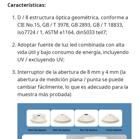
Características:
D / 8 estructura óptica geométrica, conforme a
CIE No.15, GB / T 3978, GB 2893, GB / T 18833,
iso7724 / 1, ASTM e1164, din5033 teil7;
Adoptar fuente de luz led combinada con alta
vida útil y bajo consumo de energía, incluyendo
UV / excluyendo UV;
Interruptor de la abertura de 8 mm y 4 mm (la
abertura de medición plana / punta se puede
cambiar fácilmente, lo que es adecuado para la
muestra más probada)