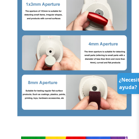
¿Necesi
ayuda?