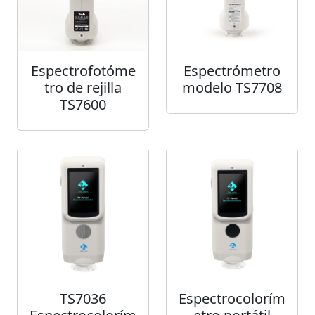
Espectrofotóme
Espectrómetro
tro de rejilla
modelo TS7708
TS7600
TS7036
Espectrocolorím