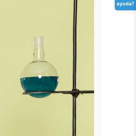
ayuda?