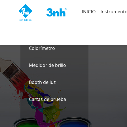
INICIO
Instrumento
Espectrofotómetro
Colorímetro
Medidor de brillo
Booth de luz
Cartas de prueba