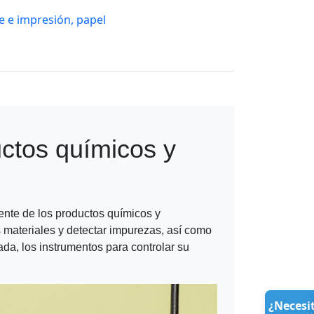
e e impresión, papel
uctos químicos y
ente de los productos químicos y
s materiales y detectar impurezas, así como
ada, los instrumentos para controlar su
¿Necesi