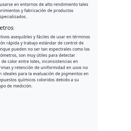
usarse en entornos de alto rendimiento tales
rimientos y fabricación de productos
specializados.
etros
tivos asequibles y fáciles de usar en términos
ón rápida y trabajo estándar de control de
unque pueden no ser tan espectrales como los
tómetros, son muy útiles para detectar
 de color entre lotes, inconsistencias en
rimas y retención de uniformidad en usos no
on ideales para la evaluación de pigmentos en
mpuestos químicos coloridos debido a su
mpo de medición.