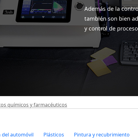
Además de la contro
también son bien ad
y control de proceso
os químicos y farmacéuticos
a del automóvil
Plásticos
Pintura y recubrimiento