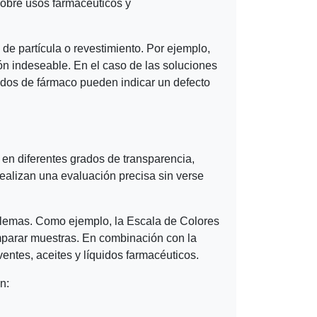
sobre usos farmacéuticos y
de partícula o revestimiento. Por ejemplo,
n indeseable. En el caso de las soluciones
midos de fármaco pueden indicar un defecto
 en diferentes grados de transparencia,
ealizan una evaluación precisa sin verse
blemas. Como ejemplo, la Escala de Colores
mparar muestras. En combinación con la
entes, aceites y líquidos farmacéuticos.
n: