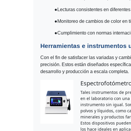
●
Lecturas consistentes en diferentes
●
Monitoreo de cambios de color en t
●
Cumplimiento con normas interna
Herramientas e instrumentos ut
Con el fin de satisfacer las variadas y cam
precisión. Estos están diseñados específica
desarrollo y producción a escala completa.
Espectrofotómetr
Tales instrumentos de pre
en el laboratorio con una 
instrumento sin igual. So
polvos y líquidos, como c
minerales y productos far
Estos dispositivos pueden
los hace ideales en aplic