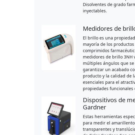
Disolventes de grado far
inyectables.
Medidores de brill
El brillo es una propiedad
mayoría de los productos
comprimidos farmacéutico
medidores de brillo 3NH v
múltiples ángulos que se 
garantizar un acabado con
producto y la calidad de l
esenciales para el atracti
propiedades funcionales 
Dispositivos de me
Gardner
Estas herramientas espec
para medir el amarillento
transparentes y translúci