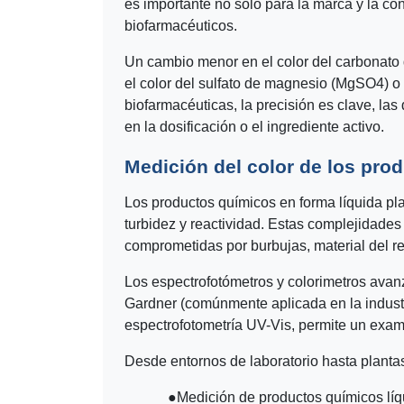
es importante no solo para la marca y la c
biofarmacéuticos.
Un cambio menor en el color del carbonato 
el color del sulfato de magnesio (MgSO4) o
biofarmacéuticas, la precisión es clave, la
en la dosificación o el ingrediente activo.
Medición del color de los pro
Los productos químicos en forma líquida pl
turbidez y reactividad. Estas complejidade
comprometidas por burbujas, material del r
Los espectrofotómetros y colorimetros ava
Gardner (comúnmente aplicada en la indust
espectrofotometría UV-Vis, permite un exame
Desde entornos de laboratorio hasta plantas
●
Medición de productos químicos líq