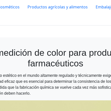
osméticos
Productos agrícolas y alimentos
Embalaj
edición de color para prod
farmacéuticos
o estético en el mundo altamente regulado y técnicamente exig
d eficaz que es esencial para determinar la consistencia de lo
dida que la fabricación química se vuelve cada vez más sofistic
ién deben hacerlo.