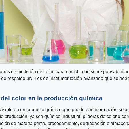
ones de medición de color, para cumplir con su responsabilidad
a de respaldo 3NH es de instrumentación avanzada que se adapt
 del color en la producción química
isible en un producto químico que puede dar información sobre 
e producción, ya sea químico industrial, píldoras de color o c
ación de materia prima, procesamiento, degradación o almacenami