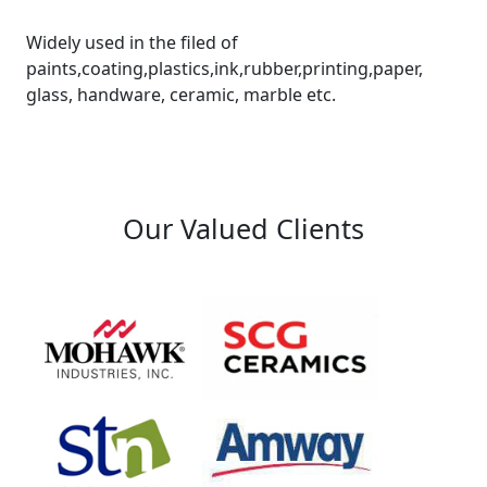
Widely used in the filed of
paints,coating,plastics,ink,rubber,printing,paper,
glass, handware, ceramic, marble etc.
Our Valued Clients