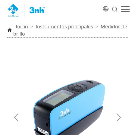
Inicio
>
Instrumentos principales
>
Medidor de
brillo
Anterior
Siguien