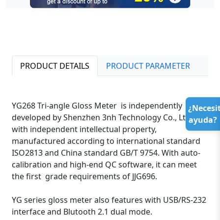
PRODUCT DETAILS
PRODUCT PARAMETER
YG268 Tri-angle Gloss Meter is independently
¿Necesi
developed by Shenzhen 3nh Technology Co., Ltd
ayuda?
with independent intellectual property,
manufactured according to international standard
ISO2813 and China standard GB/T 9754. With auto-
calibration and high-end QC software, it can meet
the first grade requirements of JJG696.
YG series gloss meter also features with USB/RS-232
interface and Blutooth 2.1 dual mode.