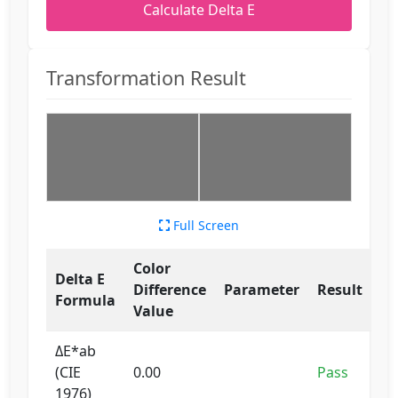
Calculate Delta E
Transformation Result
Full Screen
Color
Delta E
Difference
Parameter
Result
Formula
Value
ΔE*ab
(CIE
0.00
Pass
1976)