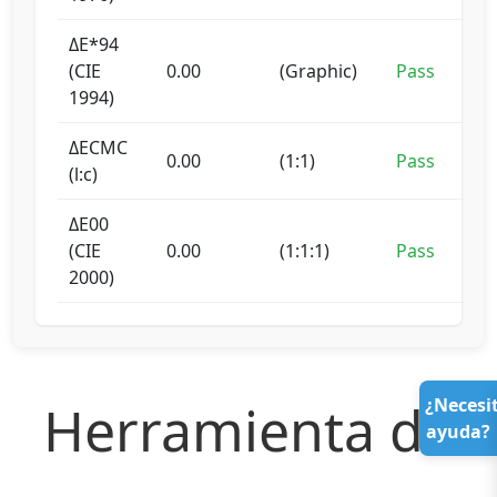
ΔE*94
(CIE
0.00
(Graphic)
Pass
1994)
ΔECMC
0.00
(1:1)
Pass
(l:c)
ΔE00
(CIE
0.00
(1:1:1)
Pass
2000)
Herramienta de
¿Necesi
ayuda?