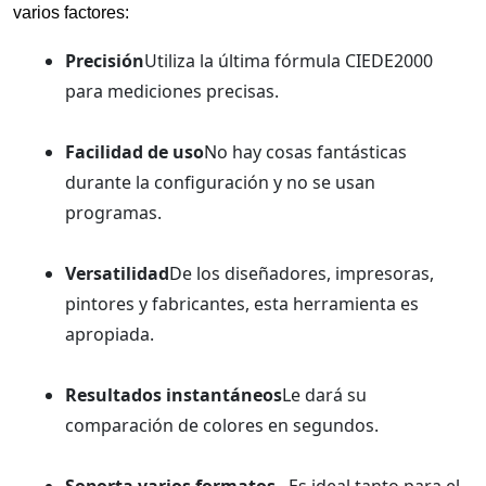
varios factores:
Precisión
Utiliza la última fórmula CIEDE2000
para mediciones precisas.
Facilidad de uso
No hay cosas fantásticas
durante la configuración y no se usan
programas.
Versatilidad
De los diseñadores, impresoras,
pintores y fabricantes, esta herramienta es
apropiada.
Resultados instantáneos
Le dará su
comparación de colores en segundos.
Soporta varios formatos
. Es ideal tanto para el