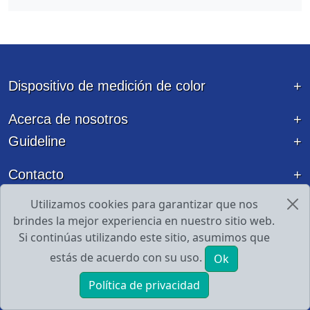
Dispositivo de medición de color
Acerca de nosotros
Guideline
Contacto
Utilizamos cookies para garantizar que nos
brindes la mejor experiencia en nuestro sitio web.
Si continúas utilizando este sitio, asumimos que
estás de acuerdo con su uso.
Ok
Política de privacidad
INICIO
PRODUCTOS
E-mail
Tel
Espectrofotómetro líder, Colorímetro fabricante en China,