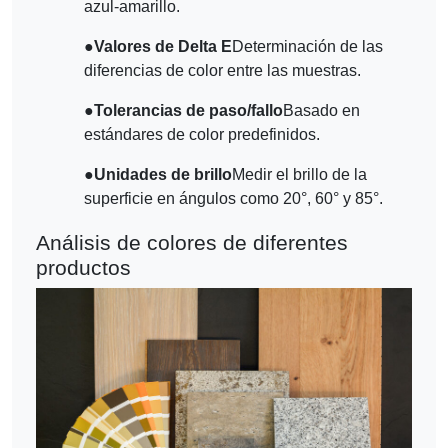
azul-amarillo.
●
Valores de Delta E
Determinación de las
diferencias de color entre las muestras.
●
Tolerancias de paso/fallo
Basado en
estándares de color predefinidos.
●
Unidades de brillo
Medir el brillo de la
superficie en ángulos como 20°, 60° y 85°.
Análisis de colores de diferentes
productos