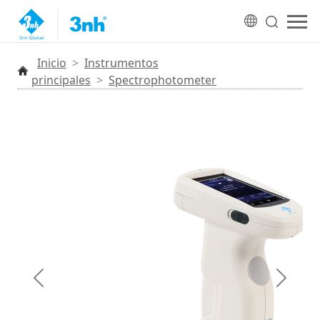
Inicio
>
Instrumentos
principales
>
Spectrophotometer
Anterior
Siguien