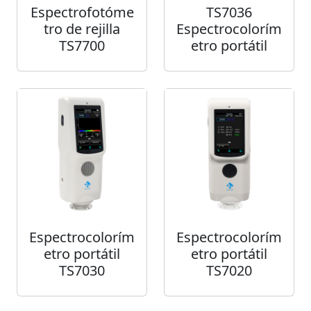
Espectrofotóme
TS7036
tro de rejilla
Espectrocolorím
TS7700
etro portátil
Espectrocolorím
Espectrocolorím
etro portátil
etro portátil
TS7030
TS7020