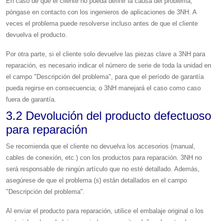
En caso de que el cliente no pueda definir la causa del problema,
póngase en contacto con los ingenieros de aplicaciones de 3NH. A
veces el problema puede resolverse incluso antes de que el cliente
devuelva el producto.
Por otra parte, si el cliente solo devuelve las piezas clave a 3NH para
reparación, es necesario indicar el número de serie de toda la unidad en
el campo "Descripción del problema", para que el período de garantía
pueda regirse en consecuencia; o 3NH manejará el caso como caso
fuera de garantía.
3.2 Devolución del producto defectuoso
para reparación
Se recomienda que el cliente no devuelva los accesorios (manual,
cables de conexión, etc.) con los productos para reparación. 3NH no
será responsable de ningún artículo que no esté detallado. Además,
asegúrese de que el problema (s) están detallados en el campo
"Descripción del problema".
Al enviar el producto para reparación, utilice el embalaje original o los