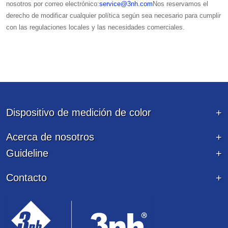
nosotros por correo electrónico:
service@3nh.com
Nos reservamos el
derecho de modificar cualquier política según sea necesario para cumplir
con las regulaciones locales y las necesidades comerciales.
Dispositivo de medición de color
Acerca de nosotros
Guideline
Contacto