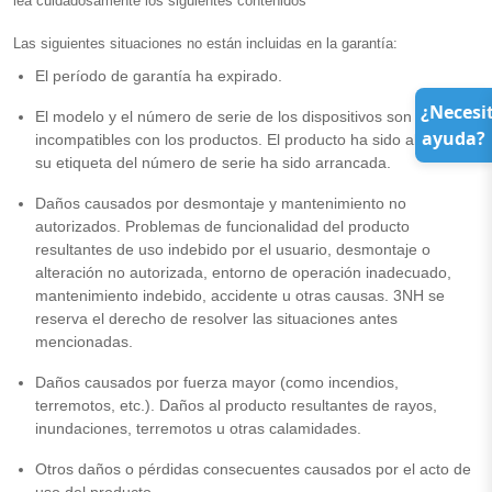
lea cuidadosamente los siguientes contenidos
Las siguientes situaciones no están incluidas en la garantía:
El período de garantía ha expirado.
¿Necesi
El modelo y el número de serie de los dispositivos son
ayuda?
incompatibles con los productos. El producto ha sido alterado o
su etiqueta del número de serie ha sido arrancada.
Daños causados por desmontaje y mantenimiento no
autorizados. Problemas de funcionalidad del producto
resultantes de uso indebido por el usuario, desmontaje o
alteración no autorizada, entorno de operación inadecuado,
mantenimiento indebido, accidente u otras causas. 3NH se
reserva el derecho de resolver las situaciones antes
mencionadas.
Daños causados por fuerza mayor (como incendios,
terremotos, etc.). Daños al producto resultantes de rayos,
inundaciones, terremotos u otras calamidades.
Otros daños o pérdidas consecuentes causados por el acto de
uso del producto.