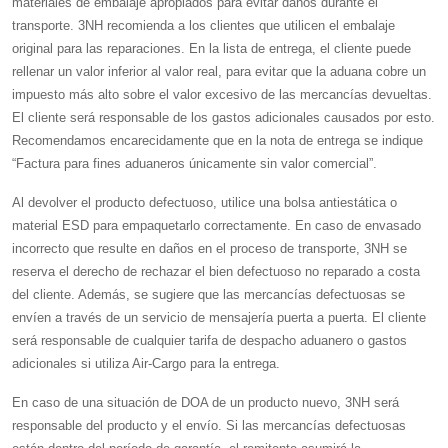
materiales de embalaje apropiados para evitar daños durante el
transporte. 3NH recomienda a los clientes que utilicen el embalaje
original para las reparaciones. En la lista de entrega, el cliente puede
rellenar un valor inferior al valor real, para evitar que la aduana cobre un
impuesto más alto sobre el valor excesivo de las mercancías devueltas.
El cliente será responsable de los gastos adicionales causados por esto.
Recomendamos encarecidamente que en la nota de entrega se indique
“Factura para fines aduaneros únicamente sin valor comercial”.
Al devolver el producto defectuoso, utilice una bolsa antiestática o
material ESD para empaquetarlo correctamente. En caso de envasado
incorrecto que resulte en daños en el proceso de transporte, 3NH se
reserva el derecho de rechazar el bien defectuoso no reparado a costa
del cliente. Además, se sugiere que las mercancías defectuosas se
envíen a través de un servicio de mensajería puerta a puerta. El cliente
será responsable de cualquier tarifa de despacho aduanero o gastos
adicionales si utiliza Air-Cargo para la entrega.
En caso de una situación de DOA de un producto nuevo, 3NH será
responsable del producto y el envío. Si las mercancías defectuosas